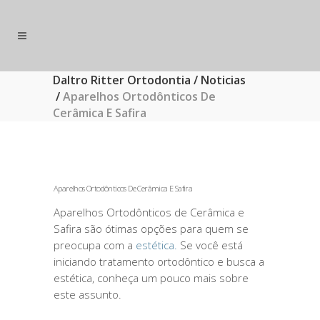
Daltro Ritter Ortodontia
/
Noticias
/
Aparelhos Ortodônticos De
Cerâmica E Safira
Aparelhos Ortodônticos De Cerâmica E Safira
Aparelhos Ortodônticos de Cerâmica e
Safira são ótimas opções para quem se
preocupa com a
estética.
Se você está
iniciando tratamento ortodôntico e busca a
estética, conheça um pouco mais sobre
este assunto.